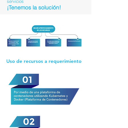
servicios
¡Tenemos la solución!
Uso de recursos a requerimiento