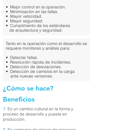
• Mejor control en la operación.
• Minimización en las fallas.
• Mayor velocidad.
• Mayor seguridad.
• Cumplimiento de los estándares
de arquitectura y seguridad.
Tanto en la operación como el desarrollo se
requiere monitoreo y análisis para:
• Detectar fallas.
• Resolución rápida de incidentes.
• Detección de desviaciones.
• Detección de cambios en la carga
ante nuevas versiones.
¿Cómo se hace?
Beneficios
1.
Es un cambio cultural en la forma y
proceso de desarrollo y puesta en
producción.
2.
Se compone de etapas de procesos