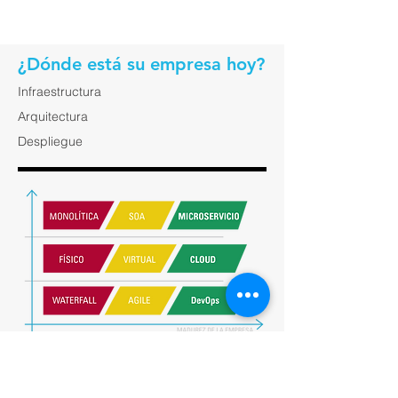
¿Dónde está su empresa hoy?
Infraestructura
Arquitectura
Despliegue
Lo invitamos a realizar un test para saber
en dónde se encuentra HOY su empresa
dentro de la matriz de madurez.