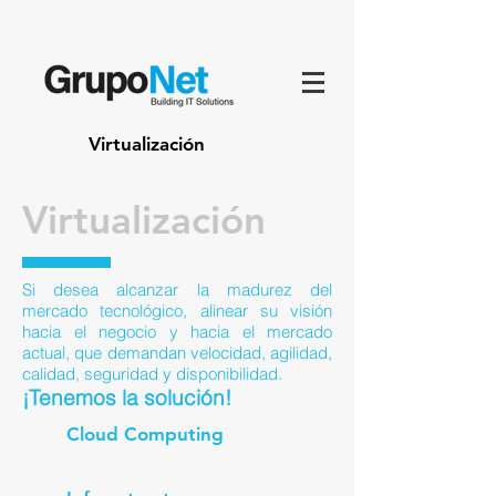
Virtualización
Virtualización
Si desea alcanzar la madurez del
mercado tecnológico, alinear su visión
hacia el negocio y hacia el mercado
actual, que demandan velocidad, agilidad,
calidad, seguridad y disponibilidad.
¡Tenemos la solución!
Cloud Computing