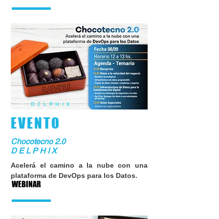
EVENTO
Chocotecno 2.0
D E L P H I X
Acelerá el camino a la nube con una
plataforma de DevOps para los Datos.
WEBINAR