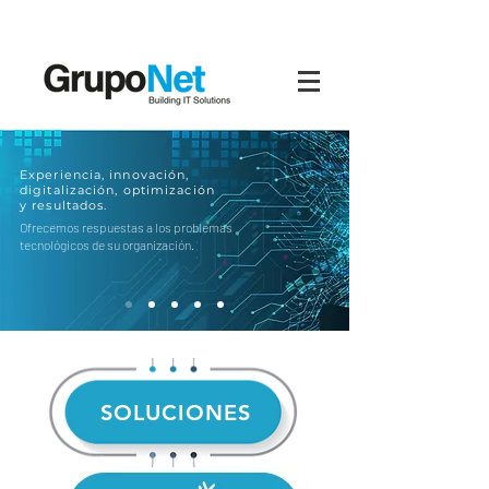
Experiencia, innovación,
digitalización, optimización
y resultados.
Ofrecemos respuestas a los problemas
tecnológicos de su organización.
SOLUCIONES