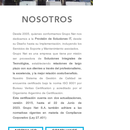
NOSOTROS
Desde 2005, quienes conformamos Grupo Net nos
dedicamos a la
Provisión de Soluciones IT,
desde
su Diseño hasta su Implementación, incluyendo los
Servicios de Soporte y Mantenimiento asociados.
Grupo Net es una empresa que tiene por misión
ser proveedora de
Soluciones Integrales de
Tecnológica,
estableciendo
relaciones de largo
plazo con sus clientes a través del profesionalismo,
la excelencia, y la mejor relación costo/beneficio.
Nuestro Sistema de Gestión de Calidad se
encuentra certificado bajo la norma ISO 9001 por
Bureau Veritas Certification y acreditado por el
Organismo Argentino de Certificación.
Esta certificación cuenta con dos actualizaciones,
versión 2015, hasta el 22 de Junio de
2023. Grupo Net S.A. también adhiere a las
normativas vigentes en materia de Compliance
Corporativo (Ley 27.401)